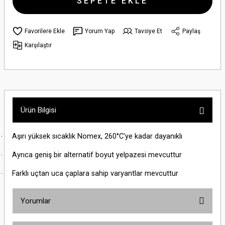
SEPETE EKLE
Yorum Yap
Tavsiye Et
Paylaş
Karşılaştır
Ürün Bilgisi
·
Aşırı yüksek sıcaklık Nomex, 260°C'ye kadar dayanıklı
·
Ayrıca geniş bir alternatif boyut yelpazesi mevcuttur
·
Farklı uçtan uca çaplara sahip varyantlar mevcuttur
Yorumlar