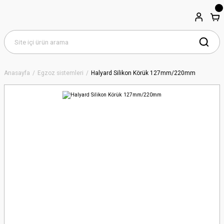
Anasayfa
Egzoz sistemleri
Halyard Silikon Körük 127mm/220mm