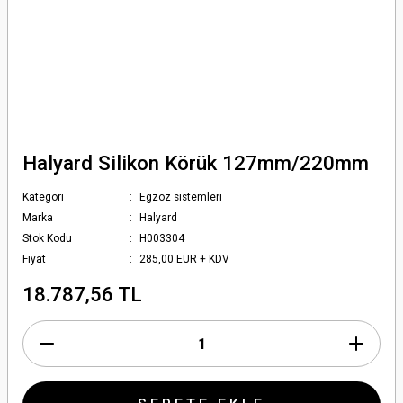
Halyard Silikon Körük 127mm/220mm
Kategori
Egzoz sistemleri
Marka
Halyard
Stok Kodu
H003304
Fiyat
285,00 EUR + KDV
18.787,56 TL