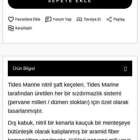
SEPETE EKLE
Yorum Yap
Tavsiye Et
Paylaş
Karşılaştır
Ürün Bilgisi
Tides Marine nitril şaft keçeleri, Tides Marine
tarafından üretilen her bir sızdırmazlık sistemi
(pervane milleri / dümen stokları) için özel olarak
tasarlanmıştır.
Dış kabuk, nitril bir kenarla kauçuk bir menteşeye
bütünleşik olarak kalıplanmış bir aramid fiber