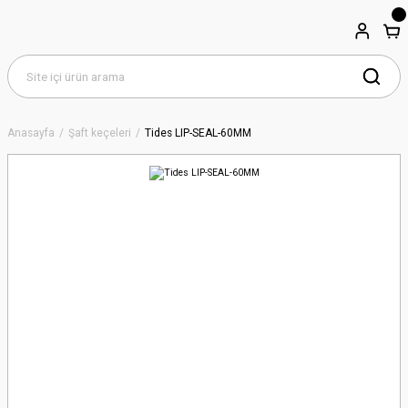
Anasayfa
Şaft keçeleri
Tides LIP-SEAL-60MM