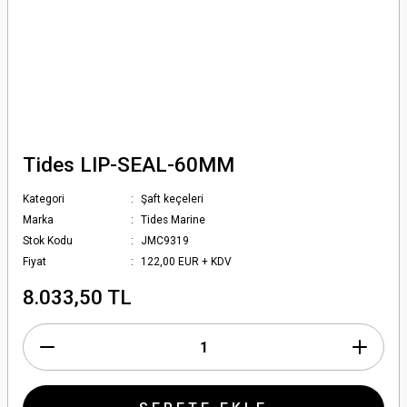
Tides LIP-SEAL-60MM
Kategori
Şaft keçeleri
Marka
Tides Marine
Stok Kodu
JMC9319
Fiyat
122,00 EUR + KDV
8.033,50 TL