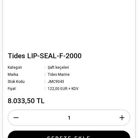
Tides LIP-SEAL-F-2000
Kategori
Şaft keçeleri
Marka
Tides Marine
Stok Kodu
JMC9043
Fiyat
122,00 EUR + KDV
8.033,50 TL