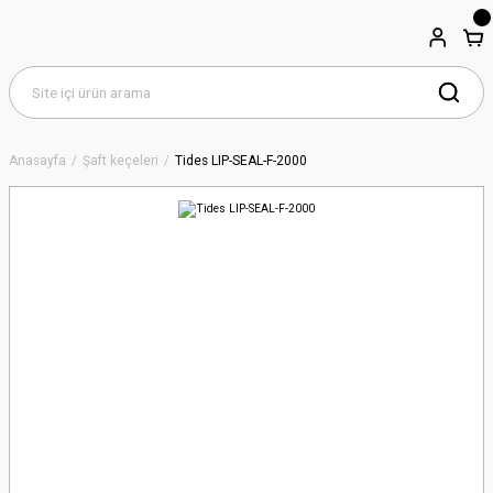
Anasayfa
Şaft keçeleri
Tides LIP-SEAL-F-2000