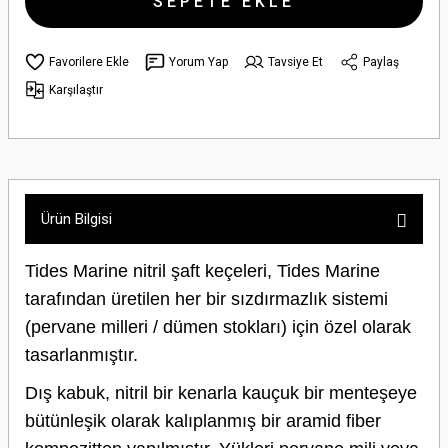
SEPETE EKLE
Yorum Yap
Tavsiye Et
Paylaş
Karşılaştır
Ürün Bilgisi
Tides Marine nitril şaft keçeleri, Tides Marine
tarafından üretilen her bir sızdırmazlık sistemi
(pervane milleri / dümen stokları) için özel olarak
tasarlanmıştır.
Dış kabuk, nitril bir kenarla kauçuk bir menteşeye
bütünleşik olarak kalıplanmış bir aramid fiber