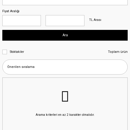
Fiyat Aralığı
TL Arası
Ara
Toplam ürün
Stoktakiler
Arama kriterleri en az 2 karakter olmalıdır.