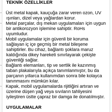
TEKNİK ÖZELLİKLER
·
Üst metal kapak, kauçuğa zarar veren ozon, UV
ışınları, dizel veya yağlardan korur.
·
Metal parçalar, dış mekan uygulamaları için uygun
bir antikorozyon işlemine sahiptir. RoHs
uyumludur.
·
Mobil uygulamalar için güvenli bir koruma
sağlayan iç içe geçmiş bir metal bileşene
sahiptirler. Bu cihaz, bağlantı şoklara maruz
kaldığında dikey hareketi sınırlayarak çekişte
güvenliği sağlar.
·
Bağlantı elemanları, tip ve sertlik ile kazınmış
taban plakalarıyla açıkça tanımlanmıştır, bu da
parçanın yıllarca kullanımdan sonra bile kolayca
tanınmasını mümkün kılar.
·
Kapak, mobil uygulamalarda rijitliğini artıran ve
üzerine düşen yağ veya sıvıların tahliyesini
iyileştiren üstte çapraz bir damga ile donatılmıştır.
UYGULAMALAR