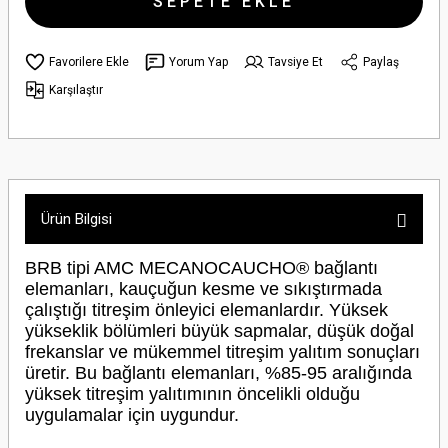
SEPETE EKLE
Yorum Yap
Tavsiye Et
Paylaş
Karşılaştır
Ürün Bilgisi
BRB tipi AMC MECANOCAUCHO® bağlantı
elemanları, kauçuğun kesme ve sıkıştırmada
çalıştığı titreşim önleyici elemanlardır. Yüksek
yükseklik bölümleri büyük sapmalar, düşük doğal
frekanslar ve mükemmel titreşim yalıtım sonuçları
üretir. Bu bağlantı elemanları, %85-95 aralığında
yüksek titreşim yalıtımının öncelikli olduğu
uygulamalar için uygundur.