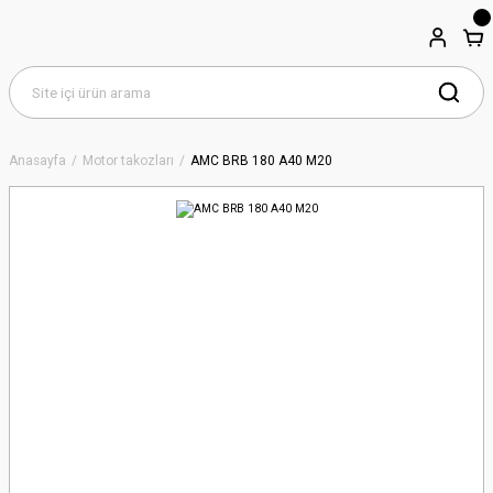
Anasayfa
Motor takozları
AMC BRB 180 A40 M20