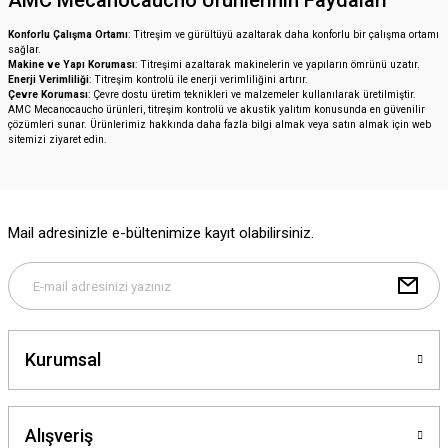
AMC Mecanocaucho Ürünlerinin Faydaları
Konforlu Çalışma Ortamı
: Titreşim ve gürültüyü azaltarak daha konforlu bir çalışma ortamı
sağlar.
Makine ve Yapı Koruması
: Titreşimi azaltarak makinelerin ve yapıların ömrünü uzatır.
Enerji Verimliliği
: Titreşim kontrolü ile enerji verimliliğini artırır.
Çevre Koruması
: Çevre dostu üretim teknikleri ve malzemeler kullanılarak üretilmiştir.
AMC Mecanocaucho ürünleri, titreşim kontrolü ve akustik yalıtım konusunda en güvenilir
çözümleri sunar. Ürünlerimiz hakkında daha fazla bilgi almak veya satın almak için web
sitemizi ziyaret edin.
Mail adresinizle e-bültenimize kayıt olabilirsiniz.
Kurumsal
Alışveriş