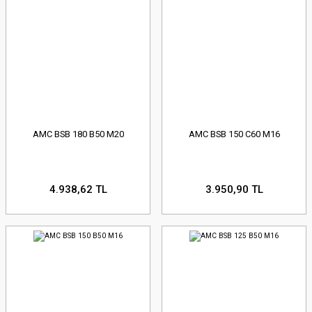
AMC BSB 180 B50 M20
AMC BSB 150 C60 M16
4.938,62 TL
3.950,90 TL