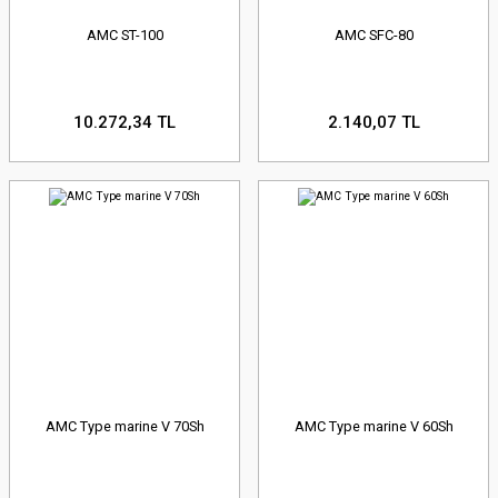
AMC ST-100
AMC SFC-80
10.272,34 TL
2.140,07 TL
AMC Type marine V 70Sh
AMC Type marine V 60Sh