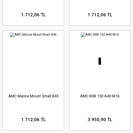
1.712,06 TL
1.712,06 TL
AMC Marine Mount Small B45
AMC BSB 150 A40 M16
1.712,06 TL
3.950,90 TL