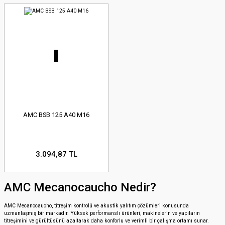
AMC BSB 125 A40 M16
3.094,87 TL
AMC Mecanocaucho Nedir?
AMC Mecanocaucho, titreşim kontrolü ve akustik yalıtım çözümleri konusunda
uzmanlaşmış bir markadır. Yüksek performanslı ürünleri, makinelerin ve yapıların
titreşimini ve gürültüsünü azaltarak daha konforlu ve verimli bir çalışma ortamı sunar.