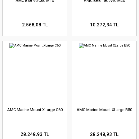
AMC BSB 95 C60 M10
AMC BRB 180 A40 M20
2.568,08 TL
10.272,34 TL
AMC Marine Mount XLarge C60
AMC Marine Mount XLarge B50
28.248,93 TL
28.248,93 TL