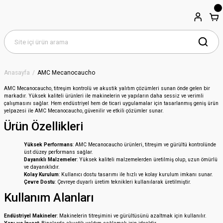
Anasayfa
AMC Mecanocaucho
AMC Mecanocaucho, titreşim kontrolü ve akustik yalıtım çözümleri sunan önde gelen bir
markadır. Yüksek kaliteli ürünleri ile makinelerin ve yapıların daha sessiz ve verimli
çalışmasını sağlar. Hem endüstriyel hem de ticari uygulamalar için tasarlanmış geniş ürün
yelpazesi ile AMC Mecanocaucho, güvenilir ve etkili çözümler sunar.
Ürün Özellikleri
Yüksek Performans
: AMC Mecanocaucho ürünleri, titreşim ve gürültü kontrolünde
üst düzey performans sağlar.
Dayanıklı Malzemeler
: Yüksek kaliteli malzemelerden üretilmiş olup, uzun ömürlü
ve dayanıklıdır.
Kolay Kurulum
: Kullanıcı dostu tasarımı ile hızlı ve kolay kurulum imkanı sunar.
Çevre Dostu
: Çevreye duyarlı üretim teknikleri kullanılarak üretilmiştir.
Kullanım Alanları
Endüstriyel Makineler
: Makinelerin titreşimini ve gürültüsünü azaltmak için kullanılır.