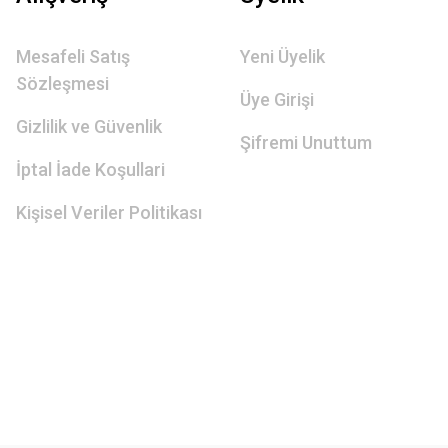
Mesafeli Satış
Yeni Üyelik
Sözleşmesi
Üye Girişi
Gizlilik ve Güvenlik
Şifremi Unuttum
İptal İade Koşullari
Kişisel Veriler Politikası