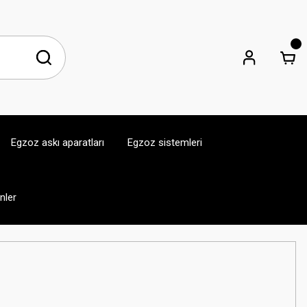
Egzoz askı aparatları
Egzoz sistemleri
ünler